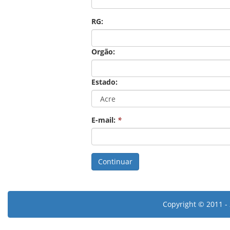
RG:
Orgão:
Estado:
E-mail:
*
Copyright © 2011 - 